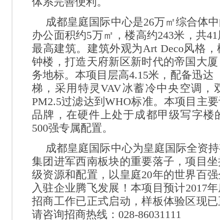
体系完善便利。
成都皇庭国际中心是26万㎡综合体
办公面积约5万㎡，楼高约243米，共4
最高建筑。建筑外观为Art Deco风
钟楼，打造天府新区新时代的帝国大厦
务地标。本项目层高4.15米，配备迅达（
梯，采用特灵VAV冰蓄冷中央空调，
PM2.5过滤达到WHO标准。本项目主
品牌，在硬件上处于成都甲级写字楼
500强专属配置。
成都皇庭国际中心为皇庭国际全资持
集团进军西南板块的重要落子，项目坐
级资源和配置，以皇庭20年的世界百
入驻企业腾飞发展！本项目预计2017
招商工作已正式启动，样板体验区现已
请咨询招商热线：028-86031111