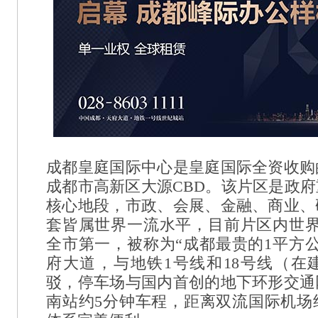
成都皇庭国际中心是皇庭国际全资收购
成都市高新区大源CBD。该片区是政
核心地段，市政、会展、金融、商业、
套皆属世界一流水平，目前片区内世界
全市第一，被称为“成都最贵的1平方
府大道，与地铁1号线和18号线（在
驳，停车场与国内首创的地下环形交通
南站约5分钟车程，距离双流国际机场